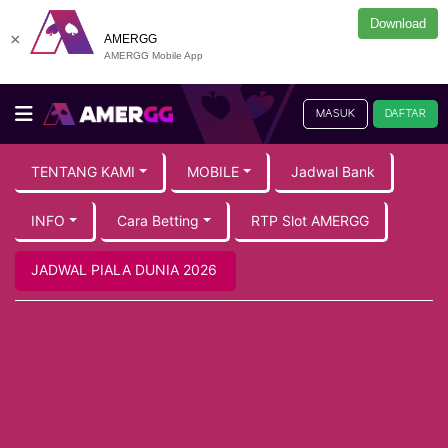
Download
×
AMERGG
AMERGG Mobile App
MASUK
DAFTAR
TENTANG KAMI
MOBILE
Jadwal Bank
INFO
Cara Betting
RTP Slot AMERGG
JADWAL PIALA DUNIA 2026