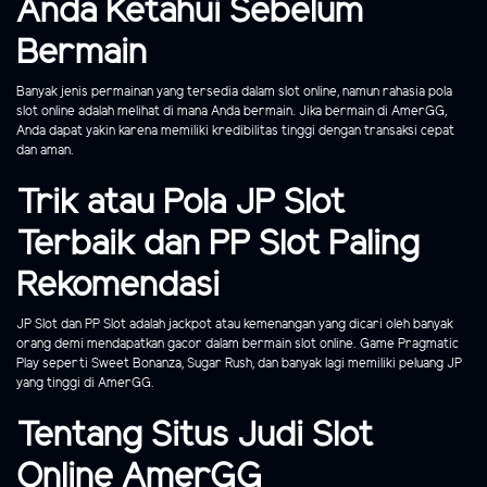
Anda Ketahui Sebelum
Bermain
Banyak jenis permainan yang tersedia dalam slot online, namun rahasia pola
slot online adalah melihat di mana Anda bermain. Jika bermain di AmerGG,
Anda dapat yakin karena memiliki kredibilitas tinggi dengan transaksi cepat
dan aman.
Trik atau Pola JP Slot
Terbaik dan PP Slot Paling
Rekomendasi
JP Slot dan PP Slot adalah jackpot atau kemenangan yang dicari oleh banyak
orang demi mendapatkan gacor dalam bermain slot online. Game Pragmatic
Play seperti Sweet Bonanza, Sugar Rush, dan banyak lagi memiliki peluang JP
yang tinggi di AmerGG.
Tentang Situs Judi Slot
Online AmerGG