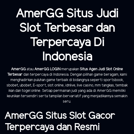
AmerGG Situs Judi
Slot Terbesar dan
Terpercaya Di
Indonesia
AmerGG
atau
AmerGG LOGIN
merupakan
Situs Agen Judi Slot Online
Terbesar
dan terpercaya di Indonesia. Dengan pilihan game beragam, kami
menghadirkan puluhan game terbaik di bidangnya seperti sportsbook,
sbobet, ubobet, E-sport, slot online, idnlive, live casino, mm tangkas, tembak
ikan dan togel online. Setiap permainan judi yang ada di AmerGG memiliki
keunikan tersendiri serta tampilan bervariatif yang menjadikannya semakin
seru.
AmerGG Situs Slot Gacor
Terpercaya dan Resmi