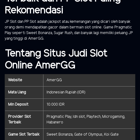
Rekomendasi
JP Slot dan PP Slot adalah jackpot atau kemenangan yang dicari oleh banyak
orang demi mendapatkan gacor dalam bermain slot online. Game Pragmatic
Play seperti Sweet Bonanza, Sugar Rush, dan banyak lagi memiliki peluang JP
yang tinggi di AmerGG.
Tentang Situs Judi Slot
Online AmerGG
Website
AmerGG
Mata Uang
Indonesian Rupiah (IDR)
Min Deposit
10.000 IDR
Provider Slot
Pragmatic Play, Idn slot, Playtech, Microgaming,
Terbaik
Habanero
Game Slot Terbaik
Sweet Bonanza, Gate of Olympus, Koi Gate