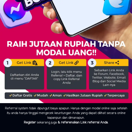
Referral system tidak dipungut biaya apapun. Hanya dengan modal online saja setelah
itu anda hanya tinggal mengecek keuntungan Anda yang dapat dilihat secara online
kapanpun dan dimanapun.
Register
sekarang juga
& referensikan Link referral Anda
.