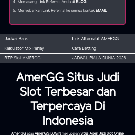
4.
Memasang Link Referral Anda di
BLOG
5.
Menyebarkan Link Referral ke semua kontak
EMAIL
Jadwal Bank
Link Alternatif AMERGG
Kalkulator Mix Parlay
Cara Betting
RTP Slot AMERGG
JADWAL PIALA DUNIA 2026
AmerGG Situs Judi
Slot Terbesar dan
Terpercaya Di
Indonesia
AmerGG
atau
AmerGG LOGIN
merupakan
Situs Agen Judi Slot Online