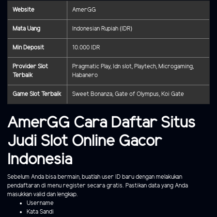
Website
AmerGG
Mata Uang
Indonesian Rupiah (IDR)
Min Deposit
10.000 IDR
Provider Slot
Pragmatic Play, Idn slot, Playtech, Microgaming,
Terbaik
Habanero
Game Slot Terbaik
Sweet Bonanza, Gate of Olympus, Koi Gate
AmerGG Cara Daftar Situs
Judi Slot Online Gacor
Indonesia
Sebelum Anda bisa bermain, buatlah user ID baru dengan melakukan
pendaftaran di menu register secara gratis. Pastikan data yang Anda
masukkan valid dan lengkap.
Username
Kata Sandi