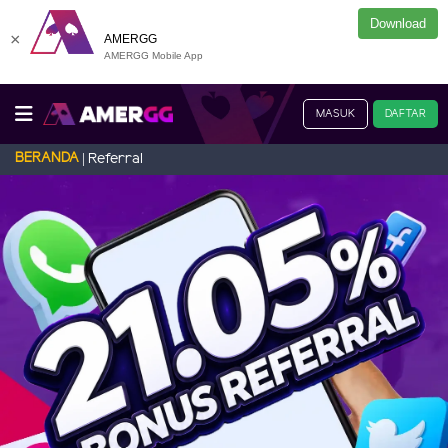
Download
×
AMERGG
AMERGG Mobile App
MASUK
DAFTAR
BERANDA
Referral