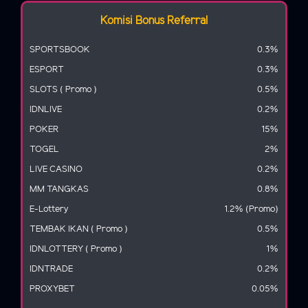
Komisi Bonus Referral
SPORTSBOOK
0.3%
ESPORT
0.3%
SLOTS ( Promo )
0.5%
IDNLIVE
0.2%
POKER
15%
TOGEL
2%
LIVE CASINO
0.2%
MM TANGKAS
0.8%
E-Lottery
1.2% (Promo)
TEMBAK IKAN ( Promo )
0.5%
IDNLOTTERY ( Promo )
1%
IDNTRADE
0.2%
PROXYBET
0.05%